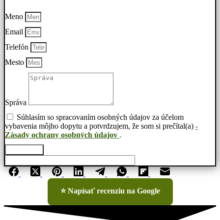
Meno
Email
Telefón
Mesto
Správa
Súhlasím so spracovaním osobných údajov za účelom
vybavenia môjho dopytu a potvrdzujem, že som si prečítal(a)
-
Zásady ochrany osobných údajov
.
Odoslať
⭐ Napísať recenziu na Google