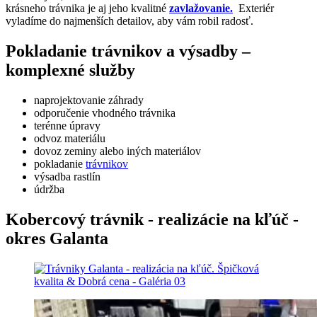
krásneho trávnika je aj jeho kvalitné
zavlažovanie.
Exteriér
vyladíme do najmenších detailov, aby vám robil radosť.
Pokladanie trávnikov a výsadby –
komplexné služby
naprojektovanie záhrady
odporučenie vhodného trávnika
terénne úpravy
odvoz materiálu
dovoz zeminy alebo iných materiálov
pokladanie
trávnikov
výsadba rastlín
údržba
Kobercový trávnik - realizácie na kľúč -
okres Galanta