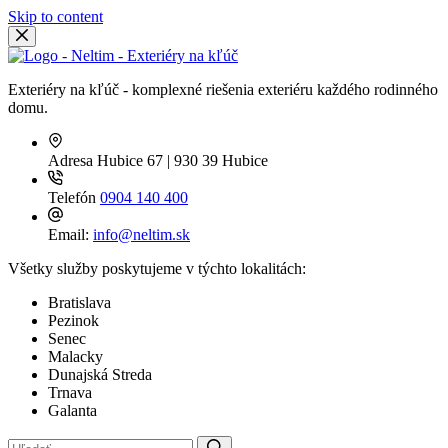
Skip to content
Exteriéry na kľúč - komplexné riešenia exteriéru každého rodinného
domu.
Adresa
Hubice 67 | 930 39 Hubice
Telefón
0904 140 400
Email:
info@neltim.sk
Všetky služby poskytujeme v týchto lokalitách:
Bratislava
Pezinok
Senec
Malacky
Dunajská Streda
Trnava
Galanta