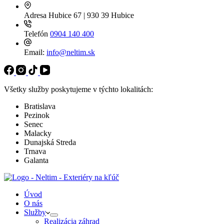
Adresa
Hubice 67 | 930 39 Hubice
Telefón
0904 140 400
Email:
info@neltim.sk
Všetky služby poskytujeme v týchto lokalitách:
Bratislava
Pezinok
Senec
Malacky
Dunajská Streda
Trnava
Galanta
Úvod
O nás
Služby
Realizácia záhrad