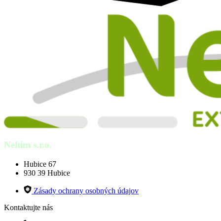
Neltim s.r.o.
Hubice 67
930 39 Hubice
Zásady ochrany osobných údajov
Kontaktujte nás