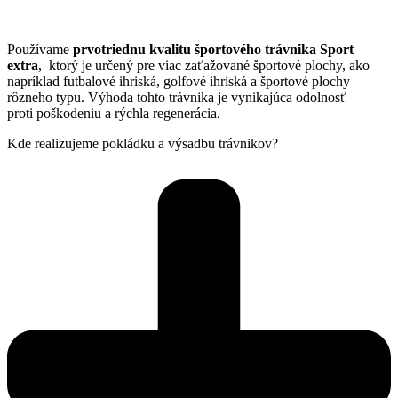
Používame
prvotriednu kvalitu športového trávnika Sport
extra
, ktorý je určený pre viac zaťažované športové plochy, ako
napríklad futbalové ihriská, golfové ihriská a športové plochy
rôzneho typu. Výhoda tohto trávnika je vynikajúca odolnosť
proti poškodeniu a rýchla regenerácia.
Kde realizujeme pokládku a výsadbu trávnikov?