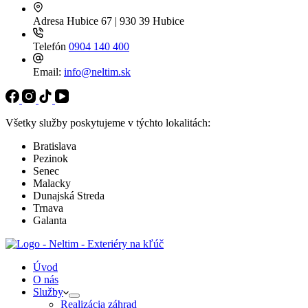
Adresa
Hubice 67 | 930 39 Hubice
Telefón
0904 140 400
Email:
info@neltim.sk
Všetky služby poskytujeme v týchto lokalitách:
Bratislava
Pezinok
Senec
Malacky
Dunajská Streda
Trnava
Galanta
Úvod
O nás
Služby
Realizácia záhrad