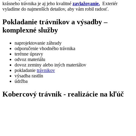
krásneho trávnika je aj jeho kvalitné
zavlažovanie.
Exteriér
vyladíme do najmenších detailov, aby vám robil radosť.
Pokladanie trávnikov a výsadby –
komplexné služby
naprojektovanie záhrady
odporučenie vhodného trávnika
terénne úpravy
odvoz materiálu
dovoz zeminy alebo iných materiálov
pokladanie
trávnikov
výsadba rastlín
údržba
Kobercový trávnik - realizácie na kľúč