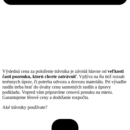
Výsledná cena za položenie trávnika je závislá hlavne od
veľkosti
časti pozemku, ktorú chcete zatrávniť
. Vplýva na ňu tiež rozsah
terénnych úprav, či potreba odvozu a dovozu materiálu. Pri výsadbe
rastlín treba brať do úvahy cenu samotných rastlín a úpravy
podkladu. Vopred vám pripravíme cenovú ponuku na mieru.
Garantujeme férové ceny a dodržanie rozpočtu.
Aké trávniky používate?