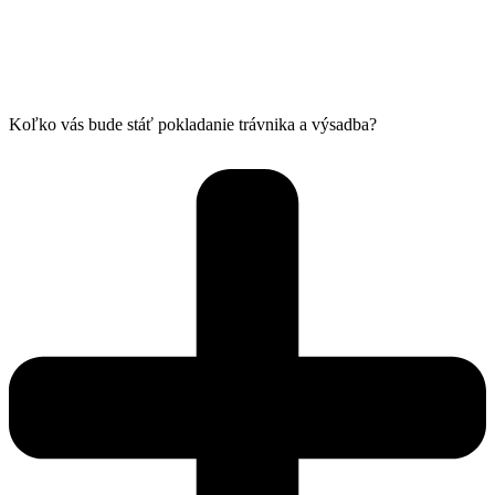
Koľko vás bude stáť pokladanie trávnika a výsadba?