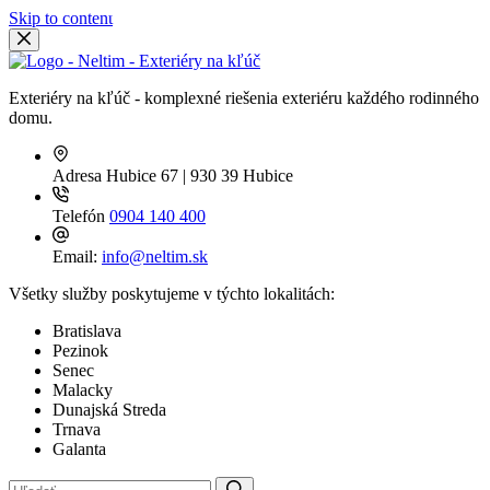
Skip to content
Exteriéry na kľúč - komplexné riešenia exteriéru každého rodinného
domu.
Adresa
Hubice 67 | 930 39 Hubice
Telefón
0904 140 400
Email:
info@neltim.sk
Všetky služby poskytujeme v týchto lokalitách:
Bratislava
Pezinok
Senec
Malacky
Dunajská Streda
Trnava
Galanta